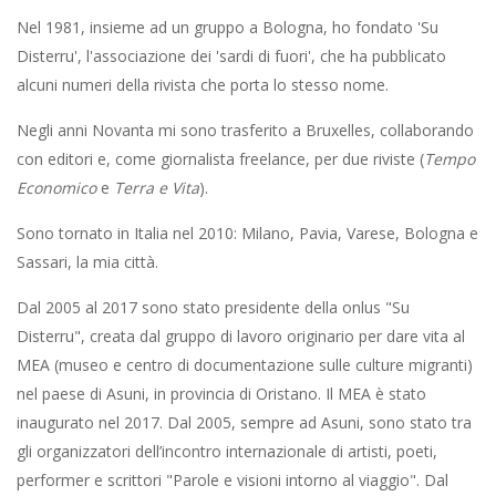
Nel 1981, insieme ad un gruppo a Bologna, ho fondato 'Su
Disterru', l'associazione dei 'sardi di fuori', che ha pubblicato
alcuni numeri della rivista che porta lo stesso nome.
Negli anni Novanta mi sono trasferito a Bruxelles, collaborando
con editori e, come giornalista freelance, per due riviste (
Tempo
Economico
e
Terra e Vita
).
Sono tornato in Italia nel 2010: Milano, Pavia, Varese, Bologna e
Sassari, la mia città.
Dal 2005 al 2017 sono stato presidente della onlus "Su
Disterru", creata dal gruppo di lavoro originario per dare vita al
MEA (museo e centro di documentazione sulle culture migranti)
nel paese di Asuni, in provincia di Oristano. Il MEA è stato
inaugurato nel 2017. Dal 2005, sempre ad Asuni, sono stato tra
gli organizzatori dell’incontro internazionale di artisti, poeti,
performer e scrittori "Parole e visioni intorno al viaggio". Dal