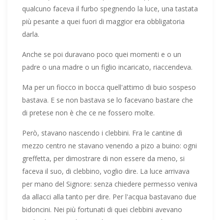
qualcuno faceva il furbo spegnendo la luce, una tastata
più pesante a quei fuori di maggior era obbligatoria
darla.
Anche se poi duravano poco quei momenti e o un
padre o una madre o un figlio incaricato, riaccendeva.
Ma per un fiocco in bocca quell'attimo di buio sospeso
bastava. E se non bastava se lo facevano bastare che
di pretese non è che ce ne fossero molte.
Però, stavano nascendo i clebbini. Fra le cantine di
mezzo centro ne stavano venendo a pizo a buino: ogni
greffetta, per dimostrare di non essere da meno, si
faceva il suo, di clebbino, voglio dire. La luce arrivava
per mano del Signore: senza chiedere permesso veniva
da allacci alla tanto per dire. Per l'acqua bastavano due
bidoncini. Nei più fortunati di quei clebbini avevano