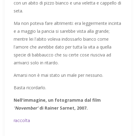
con un abito di pizzo bianco e una veletta e cappello di
seta.
Ma non poteva fare altrimenti: era leggermente incinta
e a maggio la pancia si sarebbe vista alla grande;
mentre lei l'abito voleva indossarlo bianco come
l'amore che avrebbe dato per tutta la vita a quella
specie di babbaucco che su certe cose riusciva ad
arrivarci solo in ritardo.
Amarsi non è mai stato un male per nessuno.
Basta ricordarlo.
Nell'immagine, un fotogramma dal film
'November'
di Rainer Sarnet, 2007.
raccolta