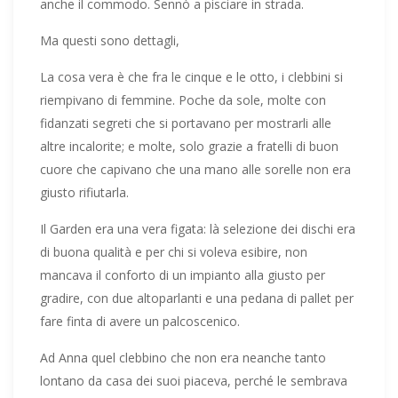
anche il commodo. Sennò a pisciare in strada.
Ma questi sono dettagli,
La cosa vera è che fra le cinque e le otto, i clebbini si
riempivano di femmine. Poche da sole, molte con
fidanzati segreti che si portavano per mostrarli alle
altre incalorite; e molte, solo grazie a fratelli di buon
cuore che capivano che una mano alle sorelle non era
giusto rifiutarla.
Il Garden era una vera figata: là selezione dei dischi era
di buona qualità e per chi si voleva esibire, non
mancava il conforto di un impianto alla giusto per
gradire, con due altoparlanti e una pedana di pallet per
fare finta di avere un palcoscenico.
Ad Anna quel clebbino che non era neanche tanto
lontano da casa dei suoi piaceva, perché le sembrava