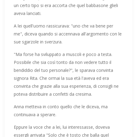
un certo tipo si era accorta che quel babbasone glieli
aveva lanciati.
A lei quell'uomo rassicurava: "uno che va bene per
me", diceva quando si accennava all'argomento con le
sue sgarzole in sverzura.
"Ma forse ha sviluppato a muscoli e poco a testa.
Possibile che sia così tonto da non vedere tutto il
bendiddio del tuo personale?", le sparava convinta
signora Rita. Che ormai la sua età l'aveva ed era
convinta che grazie alla sua esperienza, di consigli ne
poteva distribuire a confetti da cresima.
Anna metteva in conto quello che le diceva, ma
continuava a sperare.
Eppure la voce che a lei, lui interessasse, doveva
essergli arrivata "Solo che è tosto che balla quel