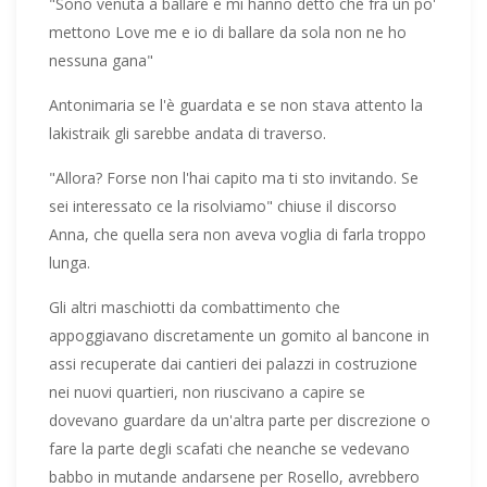
"Sono venuta a ballare e mi hanno detto che fra un po'
mettono Love me e io di ballare da sola non ne ho
nessuna gana"
Antonimaria se l'è guardata e se non stava attento la
lakistraik gli sarebbe andata di traverso.
"Allora? Forse non l'hai capito ma ti sto invitando. Se
sei interessato ce la risolviamo" chiuse il discorso
Anna, che quella sera non aveva voglia di farla troppo
lunga.
Gli altri maschiotti da combattimento che
appoggiavano discretamente un gomito al bancone in
assi recuperate dai cantieri dei palazzi in costruzione
nei nuovi quartieri, non riuscivano a capire se
dovevano guardare da un'altra parte per discrezione o
fare la parte degli scafati che neanche se vedevano
babbo in mutande andarsene per Rosello, avrebbero