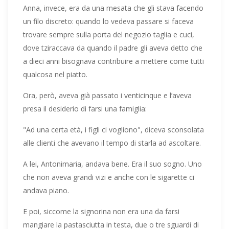
Anna, invece, era da una mesata che gli stava facendo
un filo discreto: quando lo vedeva passare si faceva
trovare sempre sulla porta del negozio taglia e cuci,
dove tziraccava da quando il padre gli aveva detto che
a dieci anni bisognava contribuire a mettere come tutti
qualcosa nel piatto.
Ora, però, aveva già passato i venticinque e l’aveva
presa il desiderio di farsi una famiglia:
"Ad una certa età, i figli ci vogliono", diceva sconsolata
alle clienti che avevano il tempo di starla ad ascoltare.
A lei, Antonimaria, andava bene. Era il suo sogno. Uno
che non aveva grandi vizi e anche con le sigarette ci
andava piano.
E poi, siccome la signorina non era una da farsi
mangiare la pastasciutta in testa, due o tre sguardi di