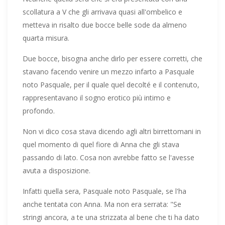
scollatura a V che gli arrivava quasi all'ombelico e
metteva in risalto due bocce belle sode da almeno
quarta misura.
Due bocce, bisogna anche dirlo per essere corretti, che
stavano facendo venire un mezzo infarto a Pasquale
noto Pasquale, per il quale quel decolté e il contenuto,
rappresentavano il sogno erotico più intimo e
profondo.
Non vi dico cosa stava dicendo agli altri birrettomani in
quel momento di quel fiore di Anna che gli stava
passando di lato. Cosa non avrebbe fatto se l'avesse
avuta a disposizione.
Infatti quella sera, Pasquale noto Pasquale, se l'ha
anche tentata con Anna. Ma non era serrata: "Se
stringi ancora, a te una strizzata al bene che ti ha dato