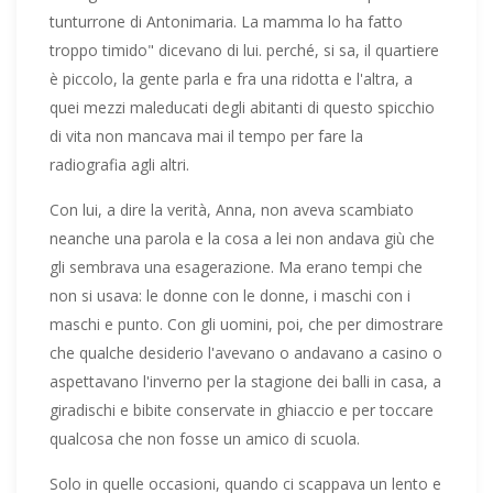
tunturrone di Antonimaria. La mamma lo ha fatto
troppo timido" dicevano di lui. perché, si sa, il quartiere
è piccolo, la gente parla e fra una ridotta e l'altra, a
quei mezzi maleducati degli abitanti di questo spicchio
di vita non mancava mai il tempo per fare la
radiografia agli altri.
Con lui, a dire la verità, Anna, non aveva scambiato
neanche una parola e la cosa a lei non andava giù che
gli sembrava una esagerazione. Ma erano tempi che
non si usava: le donne con le donne, i maschi con i
maschi e punto. Con gli uomini, poi, che per dimostrare
che qualche desiderio l'avevano o andavano a casino o
aspettavano l'inverno per la stagione dei balli in casa, a
giradischi e bibite conservate in ghiaccio e per toccare
qualcosa che non fosse un amico di scuola.
Solo in quelle occasioni, quando ci scappava un lento e