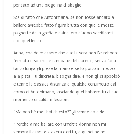
pensato ad una piegolina di sbaglio.
Sta di fatto che Antonimaria, se non fosse andato a
ballare avrebbe fatto figura brutta con quelle mezze
pugnette della greffa e quindi era d'uopo sacrificarsi
con quel lento.
Anna, che deve essere che quella sera non l'avrebbero
fermata neanche le campane del duomo, senza farla
tanto lunga gli prese la mano e se lo portò in mezzo
alla pista. Fu discreta, bisogna dire, e non gli si appolpò
e tenne la classica distanza di qualche centimetro dal
corpo di Antonimaria, lasciando quel babarrottu al suo
momento di calda riflessione.
"Ma perché me l'hai chiesto?" gli venne da dirle.
"Perché a me ballare con un'altra donna non mi
sembra il caso, e stasera c'eri tu, e quindi ne ho