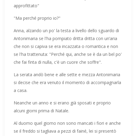
approfittato"
"Ma perché proprio io?"
Anna, alzando un po' la testa a livello dello sguardo di
Antonimaria se l'ha pompiato dritta dritta con un’aria
che non si capiva se era incazzata o romantica e non
se l'ha trattenuta: "Perché qui, anche se è da un bel po'
che fai finta di nulla, c'è un cuore che soffre".
La serata andò bene e alle sette e mezza Antonimaria
si decise che era venuto il momento di accompagnarla
a casa.
Neanche un anno e si erano già sposati e proprio
alcuni giorni prima di Natale.
Al duomo quel giorno non sono mancati i fiori e anche
se il freddo si tagliava a pezzi di fainé, lei si presentò