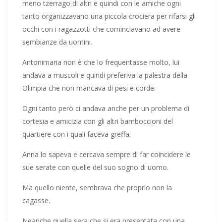
meno tzerrago di altri e quindi con le amiche ogni
tanto organizzavano una piccola crociera per rifarsi gli
occhi con i ragazzotti che cominciavano ad avere
sembianze da uomini.
Antonimaria non è che lo frequentasse molto, lui
andava a muscoli e quindi preferiva la palestra della
Olimpia che non mancava di pesi e corde.
Ogni tanto però ci andava anche per un problema di
cortesia e amicizia con gli altri bamboccioni del
quartiere con i quali faceva greffa.
Anna lo sapeva e cercava sempre di far coincidere le
sue serate con quelle del suo sogno di uomo.
Ma quello niente, sembrava che proprio non la
cagasse.
Neanche quella sera che si era presentata con una