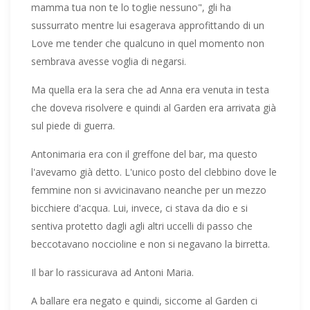
mamma tua non te lo toglie nessuno", gli ha
sussurrato mentre lui esagerava approfittando di un
Love me tender che qualcuno in quel momento non
sembrava avesse voglia di negarsi.
Ma quella era la sera che ad Anna era venuta in testa
che doveva risolvere e quindi al Garden era arrivata già
sul piede di guerra.
Antonimaria era con il greffone del bar, ma questo
l'avevamo già detto. L'unico posto del clebbino dove le
femmine non si avvicinavano neanche per un mezzo
bicchiere d'acqua. Lui, invece, ci stava da dio e si
sentiva protetto dagli agli altri uccelli di passo che
beccotavano noccioline e non si negavano la birretta.
Il bar lo rassicurava ad Antoni Maria.
A ballare era negato e quindi, siccome al Garden ci