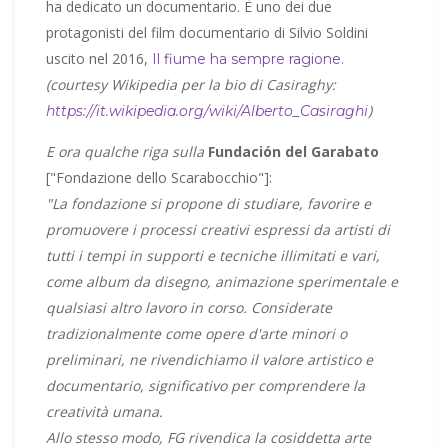
ha dedicato un documentario. È uno dei due
protagonisti del film documentario di Silvio Soldini
uscito nel 2016,
Il fiume ha sempre ragione.
(courtesy Wikipedia per la bio di Casiraghy:
)
https://it.wikipedia.org/wiki/Alberto_Casiraghi
E ora qualche riga sulla
Fundación del Garabato
["Fondazione dello Scarabocchio"]:
"La fondazione si propone di studiare, favorire e
promuovere i processi creativi espressi da artisti di
tutti i tempi in supporti e tecniche illimitati e vari,
come album da disegno, animazione sperimentale e
qualsiasi altro lavoro in corso. Considerate
tradizionalmente come opere d'arte minori o
preliminari, ne rivendichiamo il valore artistico e
documentario, significativo per comprendere la
creatività umana.
Allo stesso modo, FG rivendica la cosiddetta arte