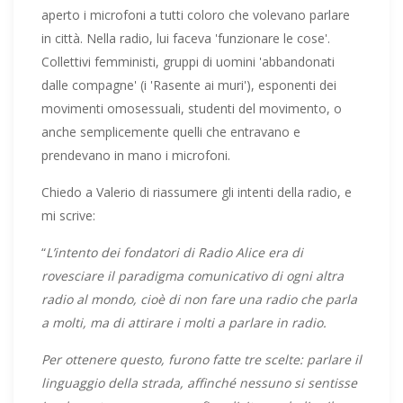
aperto i microfoni a tutti coloro che volevano parlare
in città. Nella radio, lui faceva 'funzionare le cose'.
Collettivi femministi, gruppi di uomini 'abbandonati
dalle compagne' (i 'Rasente ai muri'), esponenti dei
movimenti omosessuali, studenti del movimento, o
anche semplicemente quelli che entravano e
prendevano in mano i microfoni.
Chiedo a Valerio di riassumere gli intenti della radio, e
mi scrive:
“
L’intento dei fondatori di Radio Alice era di
rovesciare il paradigma comunicativo di ogni altra
radio al mondo, cioè di non fare una radio che parla
a molti, ma di attirare i molti a parlare in radio.
Per ottenere questo, furono fatte tre scelte: parlare il
linguaggio della strada, affinché nessuno si sentisse