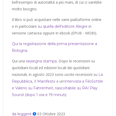
bell'esempio di autorialità a più mani, di cui ci sarebbe
molto bisogno.
Il libro si può acquistare nelle varie piattaforme online
e in particolare
in
su quella dell'editore Alegre
versione cartacea oppure in ebook (EPUB - MOBI).
Qui la registrazione della prima presentazione a
.
Bologna
Qui una
. Dopo le recensioni su
rassegna stampa
quotidiani locali ed edizioni locali dei quotidiani
nazionali, in agosto 2023 sono uscite recensioni su
La
,
e un'
Repubblica
Il Manifesto
intervista a FiloSottile
e Valerio su Fahrenheit, riascoltabile su RAI Play
Sound (dopo 1 ora e 19 minuti).
03 Ottobre 2023
da leggere