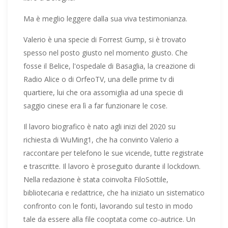
Ma è meglio leggere dalla sua viva testimonianza.
Valerio è una specie di Forrest Gump, si è trovato
spesso nel posto giusto nel momento giusto. Che
fosse il Belice, l'ospedale di Basaglia, la creazione di
Radio Alice o di OrfeoTV, una delle prime tv di
quartiere, lui che ora assomiglia ad una specie di
saggio cinese era lì a far funzionare le cose.
Il lavoro biografico è nato agli inizi del 2020 su
richiesta di WuMing1, che ha convinto Valerio a
raccontare per telefono le sue vicende, tutte registrate
e trascritte. Il lavoro è proseguito durante il lockdown.
Nella redazione è stata coinvolta FiloSottile,
bibliotecaria e redattrice, che ha iniziato un sistematico
confronto con le fonti, lavorando sul testo in modo
tale da essere alla file cooptata come co-autrice. Un