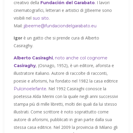
creativo della
. I lavori
Fundación del Garabato
cinematografici, letterari e artistici di JJBeeme sono
visibili nel
.
suo sito
Mail:
jjbeeme@fundaciondelgarabato.eu
Igor
è un gatto che si prende cura di Alberto
Casiraghy.
Alberto Casiraghi
, noto anche col cognome
, (Osnago, 1952), è un editore, aforista e
Casiraghy
illustratore italiano. Autore di raccolte di racconti,
poesie e aforismi, ha fondato nel 1982 la casa editrice
. Nel 1992 Casiraghi conosce la
Pulcinoelefante
poetessa Alda Merini con la quale negli anni successivi
stampa più di mille libretti, molti dei quali da lui stesso
illustrati. Come scrittore è noto soprattutto come
autore di aforismi, pubblicati in gran parte dalla sua
stessa casa editrice. Nel 2009 la provincia di Milano gli