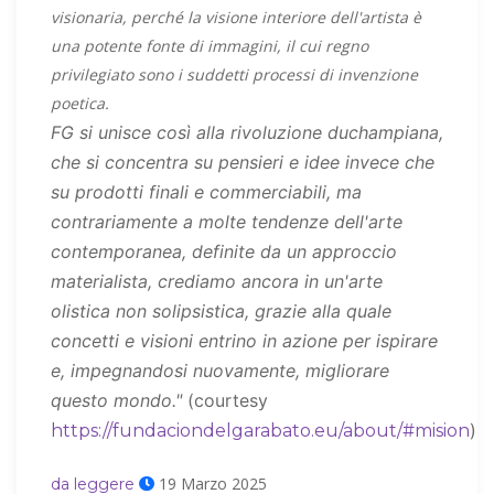
visionaria, perché la visione interiore dell'artista è
una potente fonte di immagini, il cui regno
privilegiato sono i suddetti processi di invenzione
poetica.
FG si unisce così alla rivoluzione duchampiana,
che si concentra su pensieri e idee invece che
su prodotti finali e commerciabili, ma
contrariamente a molte tendenze dell'arte
contemporanea, definite da un approccio
materialista, crediamo ancora in un'arte
olistica non solipsistica, grazie alla quale
concetti e visioni entrino in azione per ispirare
e, impegnandosi nuovamente, migliorare
questo mondo."
(courtesy
)
https://fundaciondelgarabato.eu/about/#mision
19 Marzo 2025
da leggere