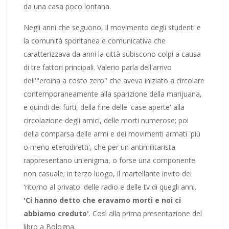
da una casa poco lontana.
Negli anni che seguono, il movimento degli studenti e
la comunità spontanea e comunicativa che
caratterizzava da anni la città subiscono colpi a causa
di tre fattori principali. Valerio parla dell'arrivo
dell'"eroina a costo zero" che aveva iniziato a circolare
contemporaneamente alla sparizione della marijuana,
e quindi dei furti, della fine delle 'case aperte' alla
circolazione degli amici, delle morti numerose; poi
della comparsa delle armi e dei movimenti armati 'più
o meno eterodiretti', che per un antimilitarista
rappresentano un'enigma, o forse una componente
non casuale; in terzo luogo, il martellante invito del
'ritorno al privato' delle radio e delle tv di quegli anni.
'Ci hanno detto che eravamo morti e noi ci
abbiamo creduto'
. Così alla prima presentazione del
libro a Bologna.