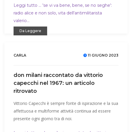
Leggi tutto … 'se vi va bene, bene, se no seghe':
radio alice e non solo, vita dell'antimilitarista
valerio...
Da Leggere
CARLA
11 GIUGNO 2023
don milani raccontato da vittorio
capecchi nel 1967: un articolo
ritrovato
Vittorio Capecchi è sempre fonte di ispirazione e la sua
affettuosa e multiforme attività continua ad essere
presente ogni giorno tra di noi.