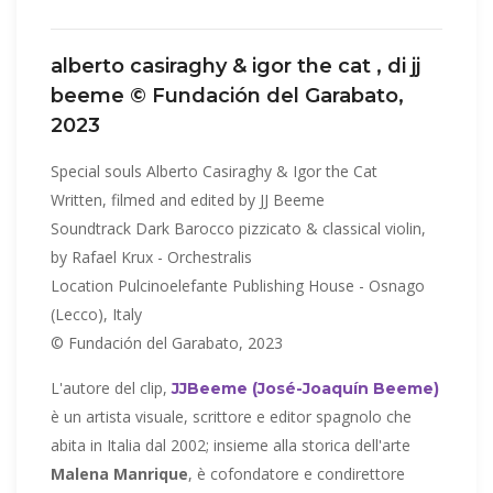
alberto casiraghy & igor the cat , di jj
beeme © Fundación del Garabato,
2023
Special souls Alberto Casiraghy & Igor the Cat
Written, filmed and edited by JJ Beeme
Soundtrack Dark Barocco pizzicato & classical violin,
by Rafael Krux - Orchestralis
Location Pulcinoelefante Publishing House - Osnago
(Lecco), Italy
© Fundación del Garabato, 2023
L'autore del clip,
JJBeeme (José-Joaquín Beeme)
è un artista visuale, scrittore e editor spagnolo che
abita in Italia dal 2002; insieme alla storica dell'arte
Malena Manrique
, è cofondatore e condirettore