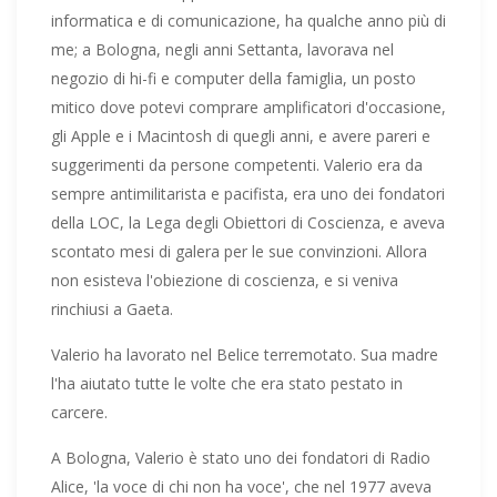
informatica e di comunicazione, ha qualche anno più di
me; a Bologna, negli anni Settanta, lavorava nel
negozio di hi-fi e computer della famiglia, un posto
mitico dove potevi comprare amplificatori d'occasione,
gli Apple e i Macintosh di quegli anni, e avere pareri e
suggerimenti da persone competenti. Valerio era da
sempre antimilitarista e pacifista, era uno dei fondatori
della LOC, la Lega degli Obiettori di Coscienza, e aveva
scontato mesi di galera per le sue convinzioni. Allora
non esisteva l'obiezione di coscienza, e si veniva
rinchiusi a Gaeta.
Valerio ha lavorato nel Belice terremotato. Sua madre
l'ha aiutato tutte le volte che era stato pestato in
carcere.
A Bologna, Valerio è stato uno dei fondatori di Radio
Alice, 'la voce di chi non ha voce', che nel 1977 aveva